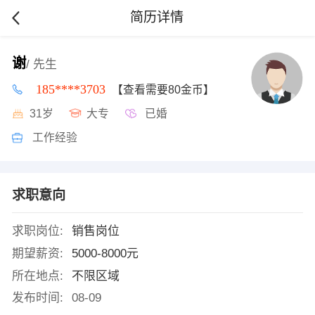
简历详情
谢
/ 先生
185****3703
【查看需要80金币】
31岁
大专
已婚
工作经验
求职意向
求职岗位:
销售岗位
期望薪资:
5000-8000元
所在地点:
不限区域
发布时间:
08-09